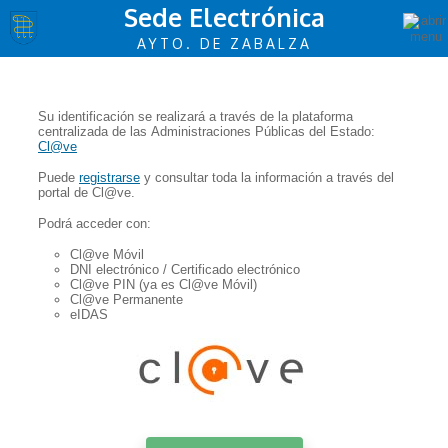
Sede Electrónica
AYTO. DE ZABALZA
Su identificación se realizará a través de la plataforma
centralizada de las Administraciones Públicas del Estado:
Cl@ve
Puede
registrarse
y consultar toda la información a través del
portal de Cl@ve.
Podrá acceder con:
Cl@ve Móvil
DNI electrónico / Certificado electrónico
Cl@ve PIN (ya es Cl@ve Móvil)
Cl@ve Permanente
eIDAS