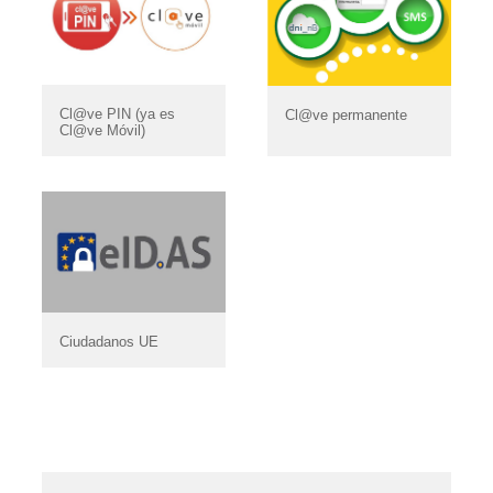
Cl@ve PIN (ya es
Cl@ve permanente
Cl@ve Móvil)
Ciudadanos UE