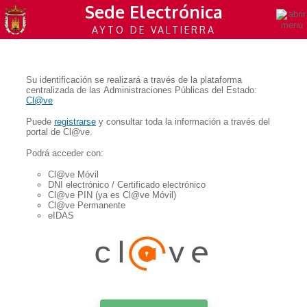
Sede Electrónica
AYTO DE VALTIERRA
Su identificación se realizará a través de la plataforma
centralizada de las Administraciones Públicas del Estado:
Cl@ve
Puede
registrarse
y consultar toda la información a través del
portal de Cl@ve.
Podrá acceder con:
Cl@ve Móvil
DNI electrónico / Certificado electrónico
Cl@ve PIN (ya es Cl@ve Móvil)
Cl@ve Permanente
eIDAS