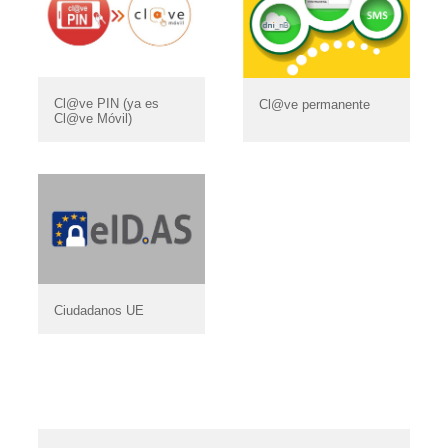
Cl@ve PIN (ya es
Cl@ve permanente
Cl@ve Móvil)
Ciudadanos UE