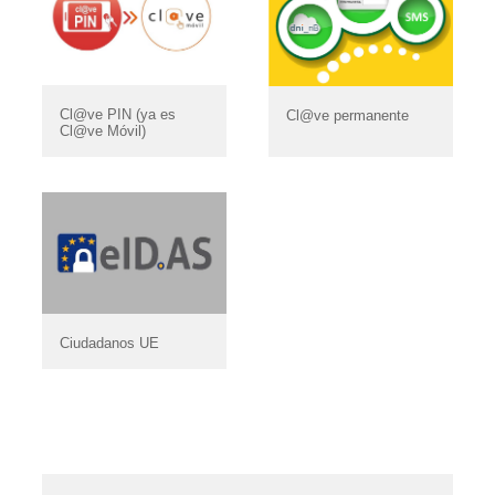
Cl@ve PIN (ya es
Cl@ve permanente
Cl@ve Móvil)
Ciudadanos UE