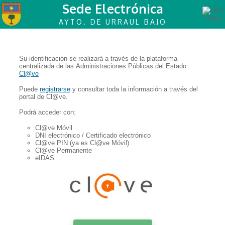
Sede Electrónica
AYTO. DE URRAUL BAJO
Su identificación se realizará a través de la plataforma
centralizada de las Administraciones Públicas del Estado:
Cl@ve
Puede
registrarse
y consultar toda la información a través del
portal de Cl@ve.
Podrá acceder con:
Cl@ve Móvil
DNI electrónico / Certificado electrónico
Cl@ve PIN (ya es Cl@ve Móvil)
Cl@ve Permanente
eIDAS