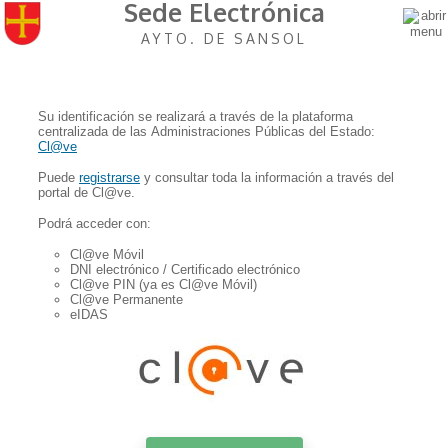
Sede Electrónica
AYTO. DE SANSOL
Su identificación se realizará a través de la plataforma
centralizada de las Administraciones Públicas del Estado:
Cl@ve
Puede
registrarse
y consultar toda la información a través del
portal de Cl@ve.
Podrá acceder con:
Cl@ve Móvil
DNI electrónico / Certificado electrónico
Cl@ve PIN (ya es Cl@ve Móvil)
Cl@ve Permanente
eIDAS