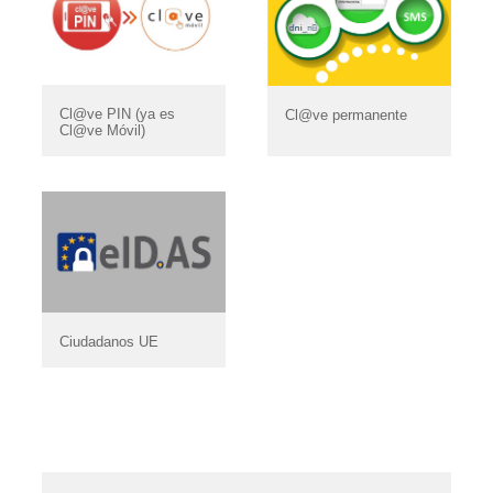
Cl@ve PIN (ya es
Cl@ve permanente
Cl@ve Móvil)
Ciudadanos UE