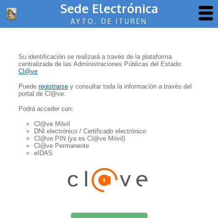
Sede Electrónica
AYTO. DE ITUREN
Su identificación se realizará a través de la plataforma
centralizada de las Administraciones Públicas del Estado:
Cl@ve
Puede
registrarse
y consultar toda la información a través del
portal de Cl@ve.
Podrá acceder con:
Cl@ve Móvil
DNI electrónico / Certificado electrónico
Cl@ve PIN (ya es Cl@ve Móvil)
Cl@ve Permanente
eIDAS