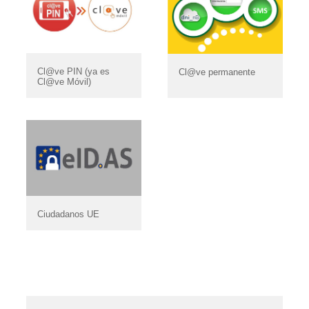
Cl@ve PIN (ya es
Cl@ve permanente
Cl@ve Móvil)
Ciudadanos UE