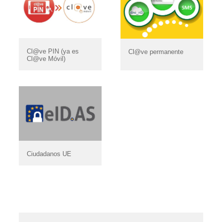
Cl@ve PIN (ya es
Cl@ve permanente
Cl@ve Móvil)
Ciudadanos UE