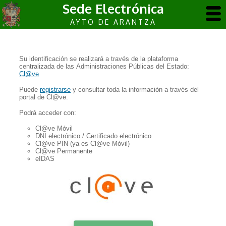
Sede Electrónica
AYTO DE ARANTZA
Su identificación se realizará a través de la plataforma
centralizada de las Administraciones Públicas del Estado:
Cl@ve
Puede
registrarse
y consultar toda la información a través del
portal de Cl@ve.
Podrá acceder con:
Cl@ve Móvil
DNI electrónico / Certificado electrónico
Cl@ve PIN (ya es Cl@ve Móvil)
Cl@ve Permanente
eIDAS